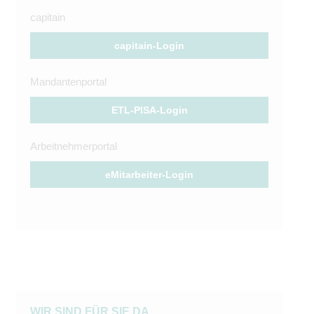
capitain
capitain-Login
Mandantenportal
ETL-PISA-Login
Arbeitnehmerportal
eMitarbeiter-Login
WIR SIND FÜR SIE DA