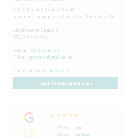
ETL Schmidt & Partner GmbH
Steuerberatungsgesellschaft & Co. Merseburg KG
Lauchstädter Straße 6
06217 Merseburg
Telefon:
(03461) 33190
E-Mail:
sp-merseburg@etl.de
Überblick:
alle Kontaktdaten
Jetzt Kontakt aufnehmen
bei 7 Bewertungen
5.0
alle Bewertungen lesen