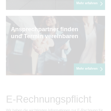
Mehr erfahren
Ansprechpartner finden
und Termin vereinbaren
Mehr erfahren
E-Rechnungspflicht
Wir haben die wichtigsten Informationen zur E-Rechnung für