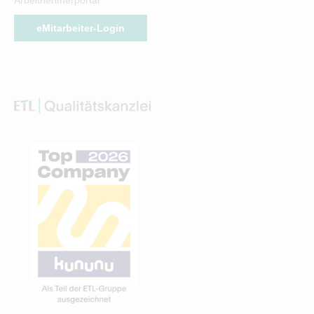
eMitarbeiter-Login