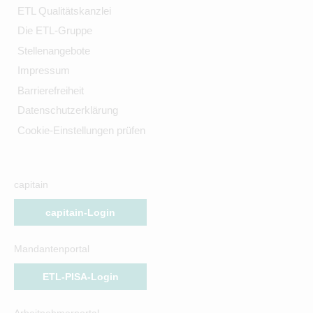
ETL Qualitätskanzlei
Die ETL-Gruppe
Stellenangebote
Impressum
Barrierefreiheit
Datenschutzerklärung
Cookie-Einstellungen prüfen
capitain
capitain-Login
Mandantenportal
ETL-PISA-Login
Arbeitnehmerportal