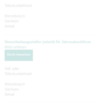
Teilzeit,unbefristet
Merseburg in
Sachsen-
Anhalt
Steuerfachangestellter (m/w/d) für Jahresabschlüsse
Mehr erfahren
Direkt bewerben
Voll- oder
Teilzeit,unbefristet
Merseburg in
Sachsen-
Anhalt