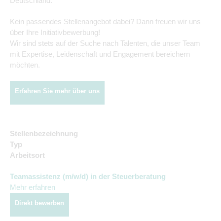
Deutschland.
Kein passendes Stellenangebot dabei? Dann freuen wir uns
über Ihre Initiativbewerbung!
Wir sind stets auf der Suche nach Talenten, die unser Team
mit Expertise, Leidenschaft und Engagement bereichern
möchten.
Erfahren Sie mehr über uns
Stellenbezeichnung
Typ
Arbeitsort
Teamassistenz (m/w/d) in der Steuerberatung
Mehr erfahren
Direkt bewerben