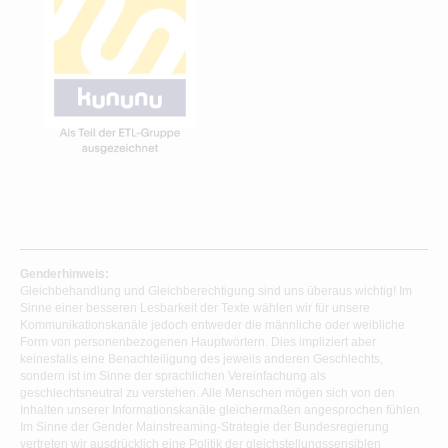
Genderhinweis:
Gleichbehandlung und Gleichberechtigung sind uns überaus wichtig! Im
Sinne einer besseren Lesbarkeit der Texte wählen wir für unsere
Kommunikationskanäle jedoch entweder die männliche oder weibliche
Form von personenbezogenen Hauptwörtern. Dies impliziert aber
keinesfalls eine Benachteiligung des jeweils anderen Geschlechts,
sondern ist im Sinne der sprachlichen Vereinfachung als
geschlechtsneutral zu verstehen. Alle Menschen mögen sich von den
Inhalten unserer Informationskanäle gleichermaßen angesprochen fühlen.
Im Sinne der Gender Mainstreaming-Strategie der Bundesregierung
vertreten wir ausdrücklich eine Politik der gleichstellungssensiblen