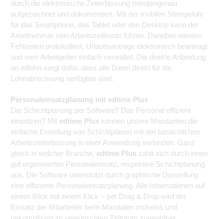
durch die elektronische Zeiterfassung minutengenau
aufgezeichnet und dokumentiert. Mit der mobilen Stempeluhr
für das Smartphone, das Tablet oder den Desktop kann der
Arbeitnehmer sein Arbeitszeitkonto führen. Daneben werden
Fehlzeiten protokolliert, Urlaubsanträge elektronisch beantragt
und vom Arbeitgeber einfach verwaltet. Die direkte Anbindung
an edlohn sorgt dafür, dass alle Daten direkt für die
Lohnabrechnung verfügbar sind.
Personaleinsatzplanung mit edtime Plus
Die Schichtplanung per Software? Das Personal effizient
einsetzen? Mit
edtime Plus
können unsere Mandanten die
einfache Erstellung von Schichtplänen mit der tatsächlichen
Arbeitszeiterfassung in einer Anwendung verbinden. Ganz
gleich in welcher Branche,
edtime Plus
zahlt sich durch einen
gut organisierten Personaleinsatz, respektive Schichtplanung
aus. Die Software unterstützt durch graphische Darstellung
eine effiziente Personaleinsatzplanung. Alle Informationen auf
einem Blick mit einem Klick – per Drag & Drop wird der
Einsatz der Mitarbeiter beim Mandaten mühelos und
unkompliziert im gewünschten Zeitraum zugeordnet.