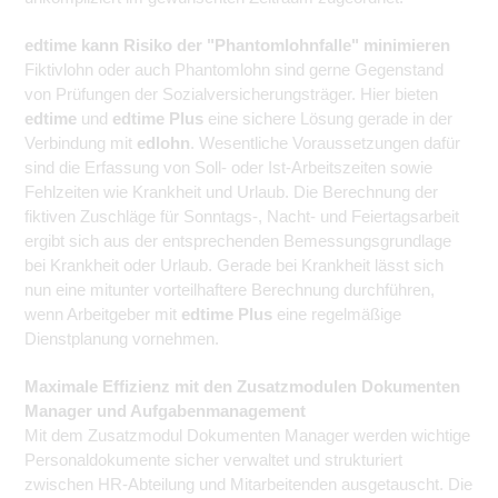
edtime kann Risiko der "Phantomlohnfalle" minimieren
Fiktivlohn oder auch Phantomlohn sind gerne Gegenstand
von Prüfungen der Sozialversicherungsträger. Hier bieten
edtime
und
edtime Plus
eine sichere Lösung gerade in der
Verbindung mit
edlohn
. Wesentliche Voraussetzungen dafür
sind die Erfassung von Soll- oder Ist-Arbeitszeiten sowie
Fehlzeiten wie Krankheit und Urlaub. Die Berechnung der
fiktiven Zuschläge für Sonntags-, Nacht- und Feiertagsarbeit
ergibt sich aus der entsprechenden Bemessungsgrundlage
bei Krankheit oder Urlaub. Gerade bei Krankheit lässt sich
nun eine mitunter vorteilhaftere Berechnung durchführen,
wenn Arbeitgeber mit
edtime Plus
eine regelmäßige
Dienstplanung vornehmen.
Maximale Effizienz mit den Zusatzmodulen Dokumenten
Manager und Aufgabenmanagement
Mit dem Zusatzmodul Dokumenten Manager werden wichtige
Personaldokumente sicher verwaltet und strukturiert
zwischen HR-Abteilung und Mitarbeitenden ausgetauscht. Die