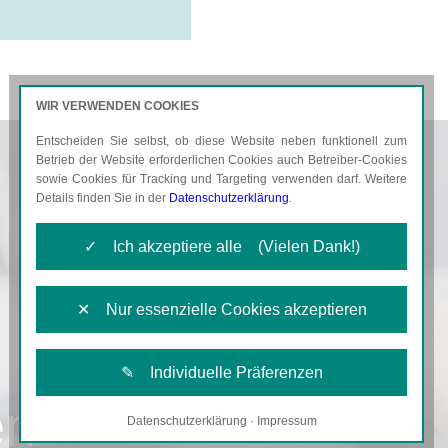
WIR VERWENDEN COOKIES
Entscheiden Sie selbst, ob diese Website neben funktionell zum
AKTUELLES
KARRIERE
Betrieb der Website erforderlichen Cookies auch Betreiber-Cookies
sowie Cookies für Tracking und Targeting verwenden darf. Weitere
Details finden Sie in der
Datenschutzerklärung
.
✓ Ich akzeptiere alle (Vielen Dank!)
✕ Nur essenzielle Cookies akzeptieren
✎ Individuelle Präferenzen
en
Datenschutzerklärung
·
Impressum
Notwendige Cookies