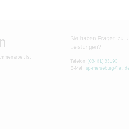
n
Sie haben Fragen zu 
Leistungen?
ammenarbeit ist
Telefon:
(03461) 33190
E-Mail:
sp-merseburg@etl.d