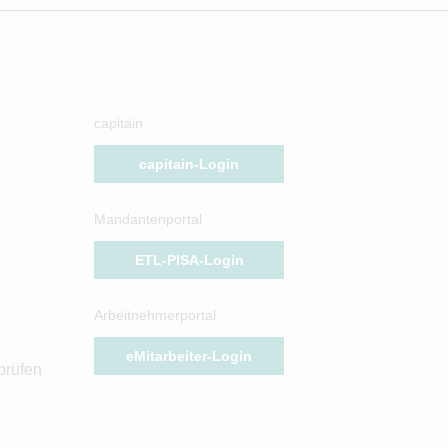
capitain
capitain-Login
Mandantenportal
ETL-PISA-Login
Arbeitnehmerportal
eMitarbeiter-Login
prüfen