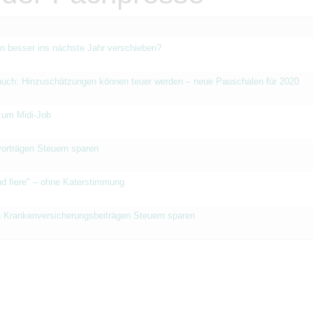
en besser ins nächste Jahr verschieben?
auch: Hinzuschätzungen können teuer werden – neue Pauschalen für 2020
zum Midi-Job
vorträgen Steuern sparen
nd fiere" – ohne Katerstimmung
n Krankenversicherungsbeiträgen Steuern sparen