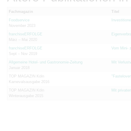
Fachmagazin
Titel
Foodservice
Investition
November 2023
franchiseERFOLGE
Eigenverbr
März – Mai 2020
franchiseERFOLGE
Vom Mini- 
Sept – Nov 2019
Allgemeine Hotel- und Gastronomie-Zeitung
Mit Verlust
Januar 2018
TOP MAGAZIN Köln
"Fastelove
Karnevalsausgabe 2016
TOP MAGAZIN Köln
Mit private
Winterausgabe 2015